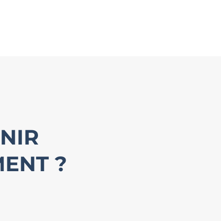
NIR
MENT ?