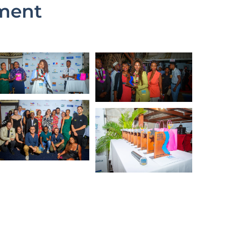
ement